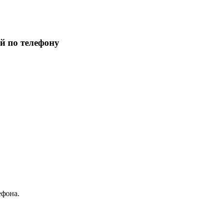
й по телефону
ефона.