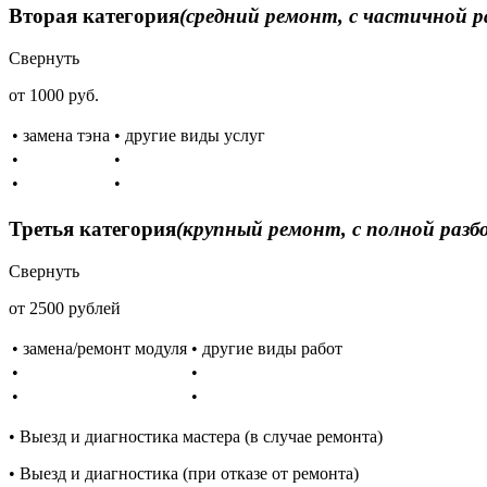
Вторая категория
(средний ремонт, с частичной р
Свернуть
от 1000 руб.
• замена тэна
• другие виды услуг
•
•
•
•
Третья категория
(крупный ремонт, с полной разб
Свернуть
от 2500 рублей
• замена/ремонт модуля
• другие виды работ
•
•
•
•
• Выезд и диагностика мастера (в случае ремонта)
• Выезд и диагностика (при отказе от ремонта)