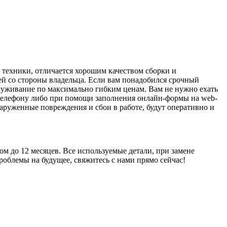
техники, отличается хорошим качеством сборки и
ей со стороны владельца. Если вам понадобился срочный
служивание по максимально гибким ценам. Вам не нужно ехать
о телефону либо при помощи заполнения онлайн-формы на web-
аруженные повреждения и сбои в работе, будут оперативно и
м до 12 месяцев. Все используемые детали, при замене
облемы на будущее, свяжитесь с нами прямо сейчас!