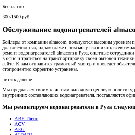
Бесплатно
300-1500 руб.
Обслуживание водонагревателей almaco
Бойлеры от компании almacom, пользуются высоким уровнем п
долговечностью, однако даже с ним могут возникать всевозмо
ремонт водонагревателей almacom в Руза, опытные сотрудники
в офис и тратиться на транспортировку своей бытовой техник
сайте. К вам отправится грамотный мастер и проведет обязате
стопроцентно корректно устранены.
читать дальше
Мы предлагаем своим клиентам выгодную ценовую политику, ра
внутренних составляющих водонагревателя, поставляются офи
Мы ремонтируем водонагреватели в Руза следую
ABE Therm
ACV
AEG
ALPARI