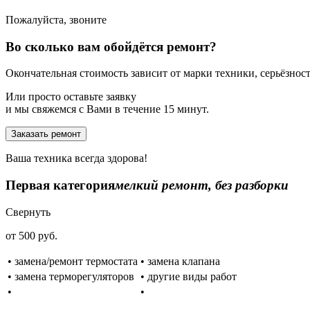
Пожалуйста, звоните
Во сколько вам обойдётся ремонт?
Окончательная стоимость зависит от марки техники, серьёзности
Или просто оставьте заявку
и мы свяжемся с Вами в течение 15 минут.
Заказать ремонт
Ваша техника всегда здорова!
Первая категория
мелкий ремонт, без разборки
Свернуть
от 500 руб.
• замена/ремонт термостата
• замена клапана
• замена терморегуляторов
• другие виды работ
•
•