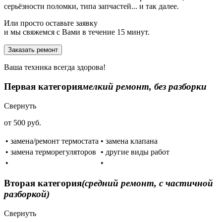
серьёзности поломки, типа запчастей... и так далее.
Или просто оставьте заявку
и мы свяжемся с Вами в течение 15 минут.
Заказать ремонт
Ваша техника всегда здорова!
Первая категория
мелкий ремонт, без разборки
Свернуть
от 500 руб.
• замена/ремонт термостата
• замена клапана
• замена терморегуляторов
• другие виды работ
•
•
Вторая категория
(средний ремонт, с частичной
разборкой)
Свернуть