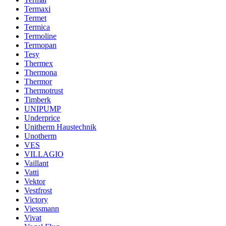
Termaxi
Termet
Termica
Termoline
Termopan
Tesy
Thermex
Thermona
Thermor
Thermotrust
Timberk
UNIPUMP
Underprice
Unitherm Haustechnik
Unotherm
VES
VILLAGIO
Vaillant
Vatti
Vektor
Vestfrost
Victory
Viessmann
Vivat