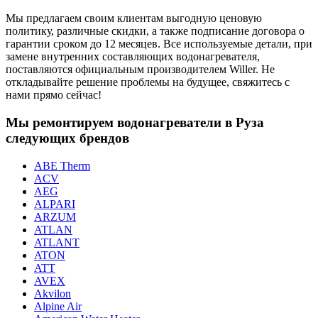
Мы предлагаем своим клиентам выгодную ценовую
политику, различные скидки, а также подписание договора о
гарантии сроком до 12 месяцев. Все используемые детали, при
замене внутренних составляющих водонагревателя,
поставляются официальным производителем Willer. Не
откладывайте решение проблемы на будущее, свяжитесь с
нами прямо сейчас!
Мы ремонтируем водонагреватели в Руза
следующих брендов
ABE Therm
ACV
AEG
ALPARI
ARZUM
ATLAN
ATLANT
ATON
ATT
AVEX
Akvilon
Alpine Air