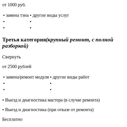
от 1000 руб.
• замена тэна
• другие виды услуг
•
•
•
•
Третья категория
(крупный ремонт, с полной
разборкой)
Свернуть
от 2500 рублей
• замена/ремонт модуля
• другие виды работ
•
•
•
•
• Выезд и диагностика мастера (в случае ремонта)
• Выезд и диагностика (при отказе от ремонта)
Бесплатно