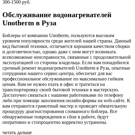
300-1500 руб.
Обслуживание водонагревателей
Unotherm в Руза
Бойлеры от компании Unotherm, пользуются высоким
уровнем популярности среди жителей нашей страны. Данный
вид бытовой техники, отличается хорошим качеством сборки
и долговечностью, однако даже с ним могут возникать
всевозможные неисправности, связанные с продолжительной
эксплуатацией со стороны владельца. Если вам понадобился
срочный ремонт водонагревателей Unotherm в Руза, опытные
сотрудники нашего сервис-центра, обеспечат для вас
профессиональное обслуживание по максимально гибким
ценам. Вам не нужно ехать в офис и тратиться на
транспортировку своей бытовой техники в мастерскую.
Достаточно связаться с нашими работниками по телефону
либо при помощи заполнения онлайн-формы на web-сайте. К
вам отправится грамотный мастер и проведет обязательную
процедуру диагностирования сломанного бойлера. Все
обнаруженные повреждения и сбои в работе, будут
оперативно и стопроцентно корректно устранены.
читать дальше