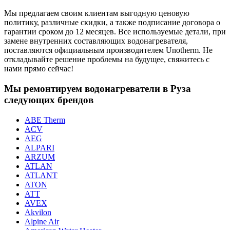
Мы предлагаем своим клиентам выгодную ценовую
политику, различные скидки, а также подписание договора о
гарантии сроком до 12 месяцев. Все используемые детали, при
замене внутренних составляющих водонагревателя,
поставляются официальным производителем Unotherm. Не
откладывайте решение проблемы на будущее, свяжитесь с
нами прямо сейчас!
Мы ремонтируем водонагреватели в Руза
следующих брендов
ABE Therm
ACV
AEG
ALPARI
ARZUM
ATLAN
ATLANT
ATON
ATT
AVEX
Akvilon
Alpine Air