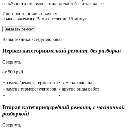
серьёзности поломки, типа запчастей... и так далее.
Или просто оставьте заявку
и мы свяжемся с Вами в течение 15 минут.
Заказать ремонт
Ваша техника всегда здорова!
Первая категория
мелкий ремонт, без разборки
Свернуть
от 500 руб.
• замена/ремонт термостата
• замена клапана
• замена терморегуляторов
• другие виды работ
•
•
Вторая категория
(средний ремонт, с частичной
разборкой)
Свернуть