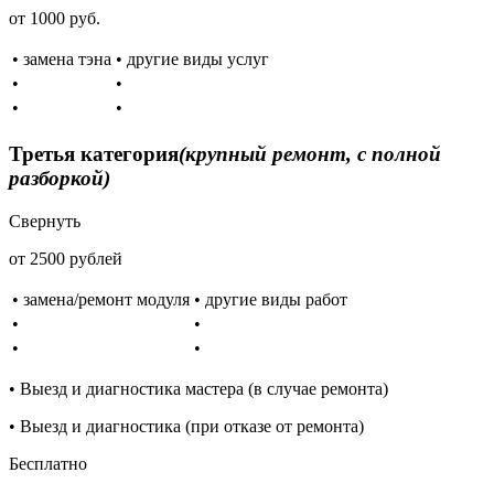
от 1000 руб.
• замена тэна
• другие виды услуг
•
•
•
•
Третья категория
(крупный ремонт, с полной
разборкой)
Свернуть
от 2500 рублей
• замена/ремонт модуля
• другие виды работ
•
•
•
•
• Выезд и диагностика мастера (в случае ремонта)
• Выезд и диагностика (при отказе от ремонта)
Бесплатно