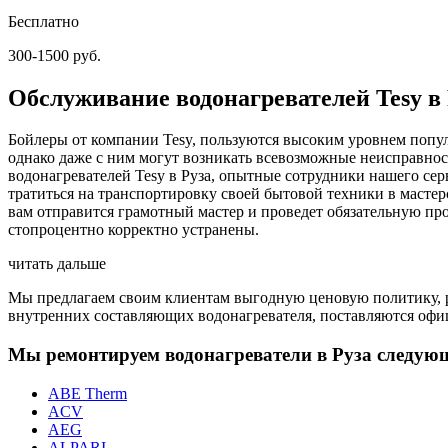
Бесплатно
300-1500 руб.
Обслуживание водонагревателей Tesy в
Бойлеры от компании Tesy, пользуются высоким уровнем попу
однако даже с ним могут возникать всевозможные неисправнос
водонагревателей Tesy в Руза, опытные сотрудники нашего сер
тратиться на транспортировку своей бытовой техники в масте
вам отправится грамотный мастер и проведет обязательную пр
стопроцентно корректно устранены.
читать дальше
Мы предлагаем своим клиентам выгодную ценовую политику, ра
внутренних составляющих водонагревателя, поставляются офиц
Мы ремонтируем водонагреватели в Руза следую
ABE Therm
ACV
AEG
ALPARI