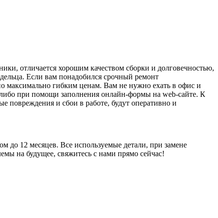
ики, отличается хорошим качеством сборки и долговечностью,
адельца. Если вам понадобился срочный ремонт
по максимально гибким ценам. Вам не нужно ехать в офис и
у либо при помощи заполнения онлайн-формы на web-сайте. К
е повреждения и сбои в работе, будут оперативно и
м до 12 месяцев. Все используемые детали, при замене
мы на будущее, свяжитесь с нами прямо сейчас!