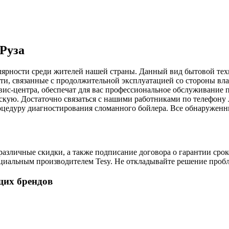
 Руза
лярности среди жителей нашей страны. Данный вид бытовой техн
ти, связанные с продолжительной эксплуатацией со стороны вл
вис-центра, обеспечат для вас профессиональное обслуживание 
рскую. Достаточно связаться с нашими работниками по телефон
оцедуру диагностирования сломанного бойлера. Все обнаруженны
зличные скидки, а также подписание договора о гарантии сроко
иальным производителем Tesy. Не откладывайте решение пробле
щих брендов