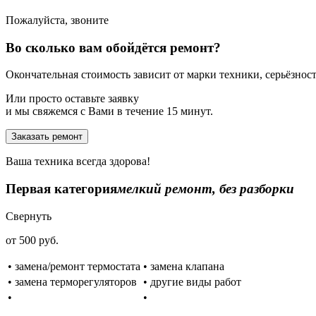
Пожалуйста, звоните
Во сколько вам обойдётся ремонт?
Окончательная стоимость зависит от марки техники, серьёзности
Или просто оставьте заявку
и мы свяжемся с Вами в течение 15 минут.
Заказать ремонт
Ваша техника всегда здорова!
Первая категория
мелкий ремонт, без разборки
Свернуть
от 500 руб.
• замена/ремонт термостата
• замена клапана
• замена терморегуляторов
• другие виды работ
•
•