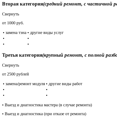
Вторая категория
(средний ремонт, с частичной р
Свернуть
от 1000 руб.
• замена тэна
• другие виды услуг
•
•
•
•
Третья категория
(крупный ремонт, с полной разб
Свернуть
от 2500 рублей
• замена/ремонт модуля
• другие виды работ
•
•
•
•
• Выезд и диагностика мастера (в случае ремонта)
• Выезд и диагностика (при отказе от ремонта)