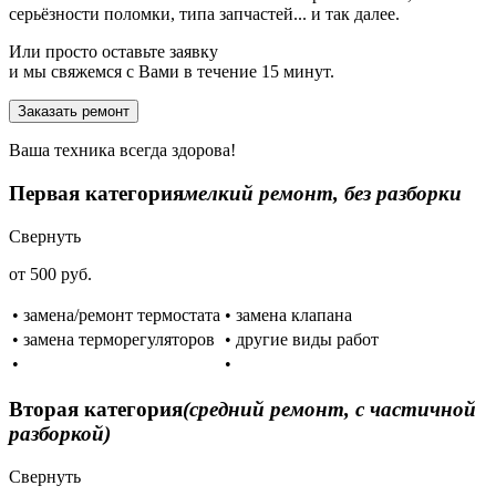
серьёзности поломки, типа запчастей... и так далее.
Или просто оставьте заявку
и мы свяжемся с Вами в течение 15 минут.
Заказать ремонт
Ваша техника всегда здорова!
Первая категория
мелкий ремонт, без разборки
Свернуть
от 500 руб.
• замена/ремонт термостата
• замена клапана
• замена терморегуляторов
• другие виды работ
•
•
Вторая категория
(средний ремонт, с частичной
разборкой)
Свернуть