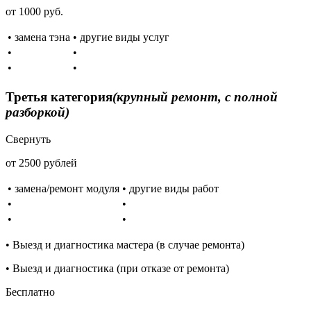
от 1000 руб.
• замена тэна
• другие виды услуг
•
•
•
•
Третья категория
(крупный ремонт, с полной
разборкой)
Свернуть
от 2500 рублей
• замена/ремонт модуля
• другие виды работ
•
•
•
•
• Выезд и диагностика мастера (в случае ремонта)
• Выезд и диагностика (при отказе от ремонта)
Бесплатно