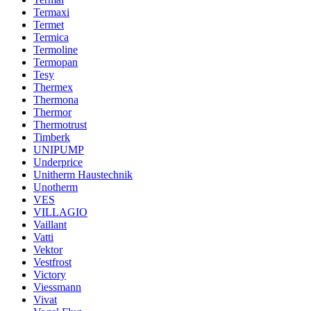
Termaxi
Termet
Termica
Termoline
Termopan
Tesy
Thermex
Thermona
Thermor
Thermotrust
Timberk
UNIPUMP
Underprice
Unitherm Haustechnik
Unotherm
VES
VILLAGIO
Vaillant
Vatti
Vektor
Vestfrost
Victory
Viessmann
Vivat