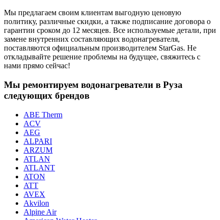
Мы предлагаем своим клиентам выгодную ценовую
политику, различные скидки, а также подписание договора о
гарантии сроком до 12 месяцев. Все используемые детали, при
замене внутренних составляющих водонагревателя,
поставляются официальным производителем StarGas. Не
откладывайте решение проблемы на будущее, свяжитесь с
нами прямо сейчас!
Мы ремонтируем водонагреватели в Руза
следующих брендов
ABE Therm
ACV
AEG
ALPARI
ARZUM
ATLAN
ATLANT
ATON
ATT
AVEX
Akvilon
Alpine Air