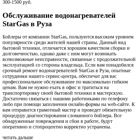
300-1500 руб.
Обслуживание водонагревателей
StarGas в Руза
Бойлеры от компании StarGas, пользуются высоким уровнем
популярности среди жителей нашей страны. Данный вид
бытовой техники, отличается хорошим качеством сборки и
долговечностью, однако даже с ним могут возникать
всевозможные неисправности, связанные с продолжительной
эксплуатацией со стороны владельца. Если вам понадобился
срочный ремонт водонагревателей StarGas в Руза, опытные
сотрудники нашего сервис-центра, обеспечат для вас
профессиональное обслуживание по максимально гибким
ценам. Вам не нужно ехать в офис и тратиться на
транспортировку своей бытовой техники в мастерскую.
Достаточно связаться с нашими работниками по телефону
либо при помощи заполнения онлайн-формы на web-сайте. К
вам отправится грамотный мастер и проведет обязательную
процедуру диагностирования сломанного бойлера. Все
обнаруженные повреждения и сбои в работе, будут
оперативно и стопроцентно корректно устранены.
читать дальше