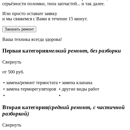
серьёзности поломки, типа запчастей... и так далее.
Или просто оставьте заявку
и мы свяжемся с Вами в течение 15 минут.
Заказать ремонт
Ваша техника всегда здорова!
Первая категория
мелкий ремонт, без разборки
Свернуть
от 500 руб.
• замена/ремонт термостата
• замена клапана
• замена терморегуляторов
• другие виды работ
•
•
Вторая категория
(средний ремонт, с частичной
разборкой)
Свернуть