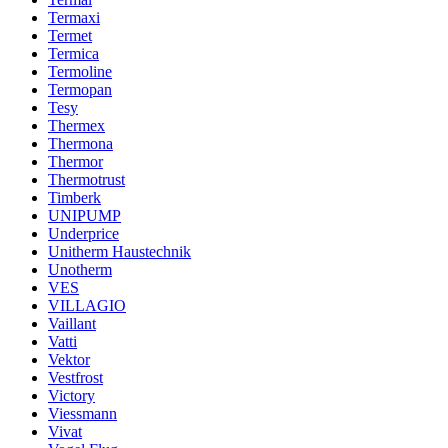
Termaxi
Termet
Termica
Termoline
Termopan
Tesy
Thermex
Thermona
Thermor
Thermotrust
Timberk
UNIPUMP
Underprice
Unitherm Haustechnik
Unotherm
VES
VILLAGIO
Vaillant
Vatti
Vektor
Vestfrost
Victory
Viessmann
Vivat