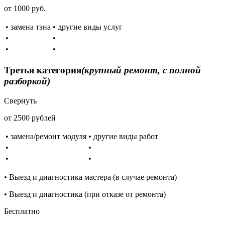
от 1000 руб.
• замена тэна
• другие виды услуг
•
•
•
•
Третья категория
(крупный ремонт, с полной
разборкой)
Свернуть
от 2500 рублей
• замена/ремонт модуля
• другие виды работ
•
•
•
•
• Выезд и диагностика мастера (в случае ремонта)
• Выезд и диагностика (при отказе от ремонта)
Бесплатно