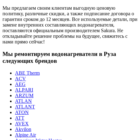
Мы предлагаем своим клиентам выгодную ценовую
политику, различные скидки, а также подписание договора о
гарантии сроком до 12 месяцев. Все используемые детали, при
замене внутренних составляющих водонагревателя,
поставляются официальным производителем Sakura. Не
откладывайте решение проблемы на будущее, свяжитесь с
нами прямо сейчас!
Мы ремонтируем водонагреватели в Руза
следующих брендов
ABE Therm
ACV
AEG
ALPARI
ARZUM
ATLAN
ATLANT
ATON
ATT
AVEX
Akvilon
Alpine Air