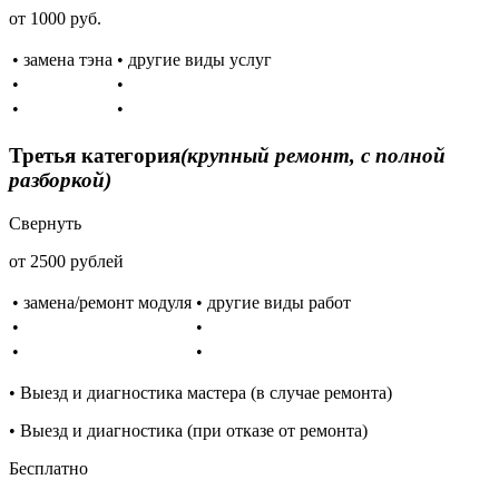
от 1000 руб.
• замена тэна
• другие виды услуг
•
•
•
•
Третья категория
(крупный ремонт, с полной
разборкой)
Свернуть
от 2500 рублей
• замена/ремонт модуля
• другие виды работ
•
•
•
•
• Выезд и диагностика мастера (в случае ремонта)
• Выезд и диагностика (при отказе от ремонта)
Бесплатно