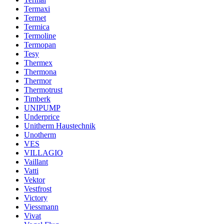
Termaxi
Termet
Termica
Termoline
Termopan
Tesy
Thermex
Thermona
Thermor
Thermotrust
Timberk
UNIPUMP
Underprice
Unitherm Haustechnik
Unotherm
VES
VILLAGIO
Vaillant
Vatti
Vektor
Vestfrost
Victory
Viessmann
Vivat