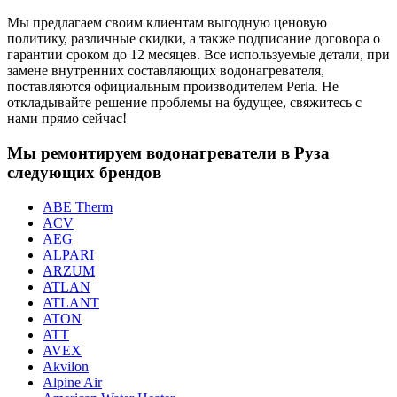
Мы предлагаем своим клиентам выгодную ценовую
политику, различные скидки, а также подписание договора о
гарантии сроком до 12 месяцев. Все используемые детали, при
замене внутренних составляющих водонагревателя,
поставляются официальным производителем Perla. Не
откладывайте решение проблемы на будущее, свяжитесь с
нами прямо сейчас!
Мы ремонтируем водонагреватели в Руза
следующих брендов
ABE Therm
ACV
AEG
ALPARI
ARZUM
ATLAN
ATLANT
ATON
ATT
AVEX
Akvilon
Alpine Air