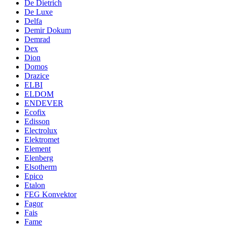
De Dietrich
De Luxe
Delfa
Demir Dokum
Demrad
Dex
Dion
Domos
Drazice
ELBI
ELDOM
ENDEVER
Ecofix
Edisson
Electrolux
Elektromet
Element
Elenberg
Elsotherm
Epico
Etalon
FEG Konvektor
Fagor
Fais
Fame