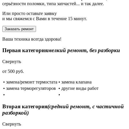
серьёзности поломки, типа запчастей... и так далее.
Или просто оставьте заявку
и мы свяжемся с Вами в течение 15 минут.
Заказать ремонт
Ваша техника всегда здорова!
Первая категория
мелкий ремонт, без разборки
Свернуть
от 500 руб.
• замена/ремонт термостата
• замена клапана
• замена терморегуляторов
• другие виды работ
•
•
Вторая категория
(средний ремонт, с частичной
разборкой)
Свернуть