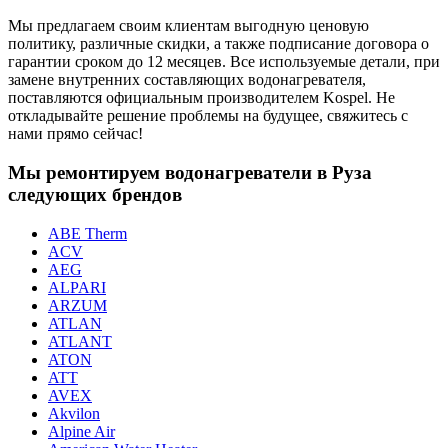
Мы предлагаем своим клиентам выгодную ценовую
политику, различные скидки, а также подписание договора о
гарантии сроком до 12 месяцев. Все используемые детали, при
замене внутренних составляющих водонагревателя,
поставляются официальным производителем Kospel. Не
откладывайте решение проблемы на будущее, свяжитесь с
нами прямо сейчас!
Мы ремонтируем водонагреватели в Руза
следующих брендов
ABE Therm
ACV
AEG
ALPARI
ARZUM
ATLAN
ATLANT
ATON
ATT
AVEX
Akvilon
Alpine Air