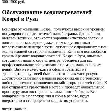
300-1500 руб.
Обслуживание водонагревателей
Kospel в Руза
Бойлеры от компании Kospel, пользуются высоким уровнем
популярности среди жителей нашей страны. Данный вид
бытовой техники, отличается хорошим качеством сборки и
долговечностью, однако даже с ним могут возникать
всевозможные неисправности, связанные с продолжительной
эксплуатацией со стороны владельца. Если вам понадобился
срочный ремонт водонагревателей Kospel в Руза, опытные
сотрудники нашего сервис-центра, обеспечат для вас
профессиональное обслуживание по максимально гибким
ценам. Вам не нужно ехать в офис и тратиться на
транспортировку своей бытовой техники в мастерскую.
Достаточно связаться с нашими работниками по телефону
либо при помощи заполнения онлайн-формы на web-сайте. К
вам отправится грамотный мастер и проведет обязательную
процедуру диагностирования сломанного бойлера. Все
обнаруженные повреждения и сбои в работе, будут
оперативно и стопроцентно корректно устранены.
читать дальше