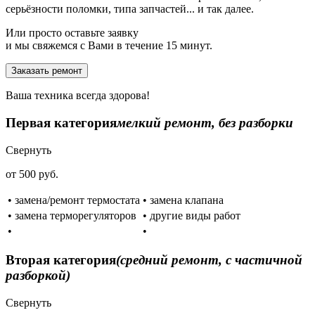
серьёзности поломки, типа запчастей... и так далее.
Или просто оставьте заявку
и мы свяжемся с Вами в течение 15 минут.
Заказать ремонт
Ваша техника всегда здорова!
Первая категория
мелкий ремонт, без разборки
Свернуть
от 500 руб.
• замена/ремонт термостата
• замена клапана
• замена терморегуляторов
• другие виды работ
•
•
Вторая категория
(средний ремонт, с частичной
разборкой)
Свернуть