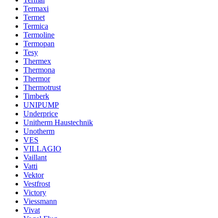
Termaxi
Termet
Termica
Termoline
Termopan
Tesy
Thermex
Thermona
Thermor
Thermotrust
Timberk
UNIPUMP
Underprice
Unitherm Haustechnik
Unotherm
VES
VILLAGIO
Vaillant
Vatti
Vektor
Vestfrost
Victory
Viessmann
Vivat