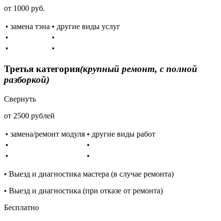
от 1000 руб.
• замена тэна
• другие виды услуг
•
•
•
•
Третья категория
(крупный ремонт, с полной
разборкой)
Свернуть
от 2500 рублей
• замена/ремонт модуля
• другие виды работ
•
•
•
•
• Выезд и диагностика мастера (в случае ремонта)
• Выезд и диагностика (при отказе от ремонта)
Бесплатно