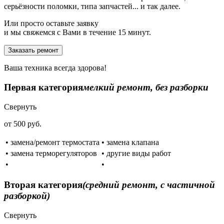
серьёзности поломки, типа запчастей... и так далее.
Или просто оставьте заявку
и мы свяжемся с Вами в течение 15 минут.
Заказать ремонт
Ваша техника всегда здорова!
Первая категория
мелкий ремонт, без разборки
Свернуть
от 500 руб.
• замена/ремонт термостата
• замена клапана
• замена терморегуляторов
• другие виды работ
•
•
Вторая категория
(средний ремонт, с частичной
разборкой)
Свернуть