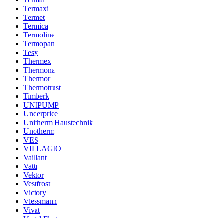
Termaxi
Termet
Termica
Termoline
Termopan
Tesy
Thermex
Thermona
Thermor
Thermotrust
Timberk
UNIPUMP
Underprice
Unitherm Haustechnik
Unotherm
VES
VILLAGIO
Vaillant
Vatti
Vektor
Vestfrost
Victory
Viessmann
Vivat