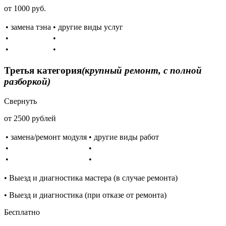
от 1000 руб.
• замена тэна
• другие виды услуг
•
•
•
•
Третья категория
(крупный ремонт, с полной
разборкой)
Свернуть
от 2500 рублей
• замена/ремонт модуля
• другие виды работ
•
•
•
•
• Выезд и диагностика мастера (в случае ремонта)
• Выезд и диагностика (при отказе от ремонта)
Бесплатно