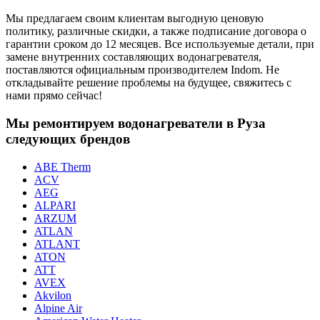
Мы предлагаем своим клиентам выгодную ценовую
политику, различные скидки, а также подписание договора о
гарантии сроком до 12 месяцев. Все используемые детали, при
замене внутренних составляющих водонагревателя,
поставляются официальным производителем Indom. Не
откладывайте решение проблемы на будущее, свяжитесь с
нами прямо сейчас!
Мы ремонтируем водонагреватели в Руза
следующих брендов
ABE Therm
ACV
AEG
ALPARI
ARZUM
ATLAN
ATLANT
ATON
ATT
AVEX
Akvilon
Alpine Air