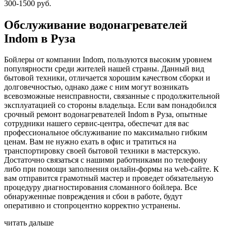
300-1500 руб.
Обслуживание водонагревателей
Indom в Руза
Бойлеры от компании Indom, пользуются высоким уровнем
популярности среди жителей нашей страны. Данный вид
бытовой техники, отличается хорошим качеством сборки и
долговечностью, однако даже с ним могут возникать
всевозможные неисправности, связанные с продолжительной
эксплуатацией со стороны владельца. Если вам понадобился
срочный ремонт водонагревателей Indom в Руза, опытные
сотрудники нашего сервис-центра, обеспечат для вас
профессиональное обслуживание по максимально гибким
ценам. Вам не нужно ехать в офис и тратиться на
транспортировку своей бытовой техники в мастерскую.
Достаточно связаться с нашими работниками по телефону
либо при помощи заполнения онлайн-формы на web-сайте. К
вам отправится грамотный мастер и проведет обязательную
процедуру диагностирования сломанного бойлера. Все
обнаруженные повреждения и сбои в работе, будут
оперативно и стопроцентно корректно устранены.
читать дальше