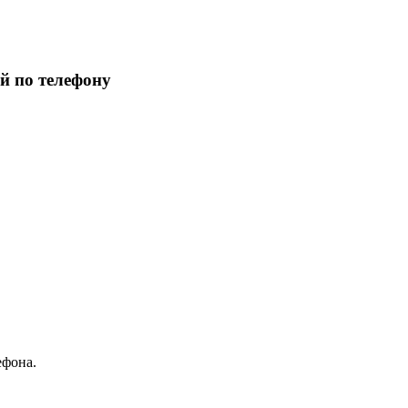
й по телефону
ефона.