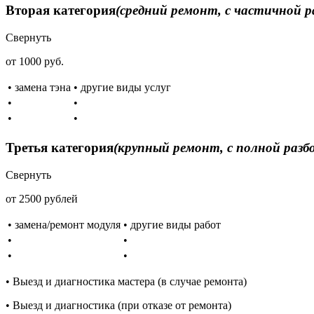
Вторая категория
(средний ремонт, с частичной р
Свернуть
от 1000 руб.
• замена тэна
• другие виды услуг
•
•
•
•
Третья категория
(крупный ремонт, с полной разб
Свернуть
от 2500 рублей
• замена/ремонт модуля
• другие виды работ
•
•
•
•
• Выезд и диагностика мастера (в случае ремонта)
• Выезд и диагностика (при отказе от ремонта)