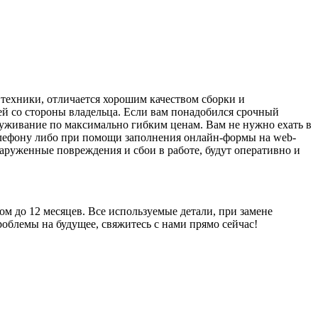
ехники, отличается хорошим качеством сборки и
ей со стороны владельца. Если вам понадобился срочный
луживание по максимально гибким ценам. Вам не нужно ехать в
телефону либо при помощи заполнения онлайн-формы на web-
аруженные повреждения и сбои в работе, будут оперативно и
м до 12 месяцев. Все используемые детали, при замене
блемы на будущее, свяжитесь с нами прямо сейчас!