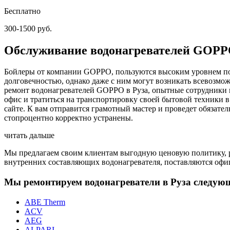
Бесплатно
300-1500 руб.
Обслуживание водонагревателей GOPP
Бойлеры от компании GOPPO, пользуются высоким уровнем поп
долговечностью, однако даже с ним могут возникать всевозмо
ремонт водонагревателей GOPPO в Руза, опытные сотрудники н
офис и тратиться на транспортировку своей бытовой техники 
сайте. К вам отправится грамотный мастер и проведет обязате
стопроцентно корректно устранены.
читать дальше
Мы предлагаем своим клиентам выгодную ценовую политику, ра
внутренних составляющих водонагревателя, поставляются офи
Мы ремонтируем водонагреватели в Руза следую
ABE Therm
ACV
AEG
ALPARI