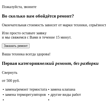
Пожалуйста, звоните
Во сколько вам обойдётся ремонт?
Окончательная стоимость зависит от марки техники, серьёзности
Или просто оставьте заявку
и мы свяжемся с Вами в течение 15 минут.
Заказать ремонт
Ваша техника всегда здорова!
Первая категория
мелкий ремонт, без разборки
Свернуть
от 500 руб.
• замена/ремонт термостата
• замена клапана
• замена терморегуляторов
• другие виды работ
•
•