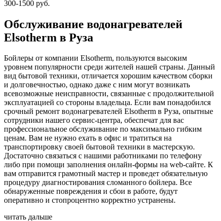
300-1500 руб.
Обслуживание водонагревателей
Elsotherm в Руза
Бойлеры от компании Elsotherm, пользуются высоким
уровнем популярности среди жителей нашей страны. Данный
вид бытовой техники, отличается хорошим качеством сборки
и долговечностью, однако даже с ним могут возникать
всевозможные неисправности, связанные с продолжительной
эксплуатацией со стороны владельца. Если вам понадобился
срочный ремонт водонагревателей Elsotherm в Руза, опытные
сотрудники нашего сервис-центра, обеспечат для вас
профессиональное обслуживание по максимально гибким
ценам. Вам не нужно ехать в офис и тратиться на
транспортировку своей бытовой техники в мастерскую.
Достаточно связаться с нашими работниками по телефону
либо при помощи заполнения онлайн-формы на web-сайте. К
вам отправится грамотный мастер и проведет обязательную
процедуру диагностирования сломанного бойлера. Все
обнаруженные повреждения и сбои в работе, будут
оперативно и стопроцентно корректно устранены.
читать дальше