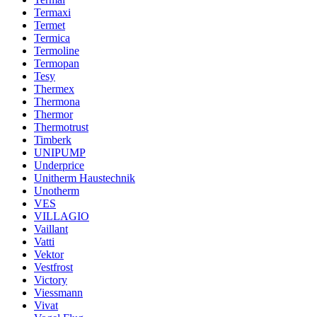
Termaxi
Termet
Termica
Termoline
Termopan
Tesy
Thermex
Thermona
Thermor
Thermotrust
Timberk
UNIPUMP
Underprice
Unitherm Haustechnik
Unotherm
VES
VILLAGIO
Vaillant
Vatti
Vektor
Vestfrost
Victory
Viessmann
Vivat