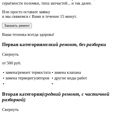
серьёзности поломки, типа запчастей... и так далее.
Или просто оставьте заявку
и мы свяжемся с Вами в течение 15 минут.
Заказать ремонт
Ваша техника всегда здорова!
Первая категория
мелкий ремонт, без разборки
Свернуть
от 500 руб.
• замена/ремонт термостата
• замена клапана
• замена терморегуляторов
• другие виды работ
•
•
Вторая категория
(средний ремонт, с частичной
разборкой)
Свернуть