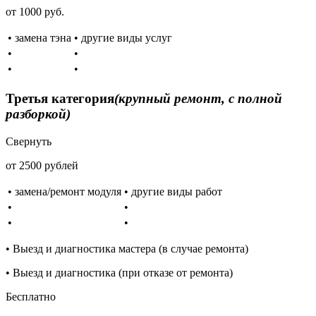
от 1000 руб.
• замена тэна
• другие виды услуг
•
•
•
•
Третья категория
(крупный ремонт, с полной
разборкой)
Свернуть
от 2500 рублей
• замена/ремонт модуля
• другие виды работ
•
•
•
•
• Выезд и диагностика мастера (в случае ремонта)
• Выезд и диагностика (при отказе от ремонта)
Бесплатно