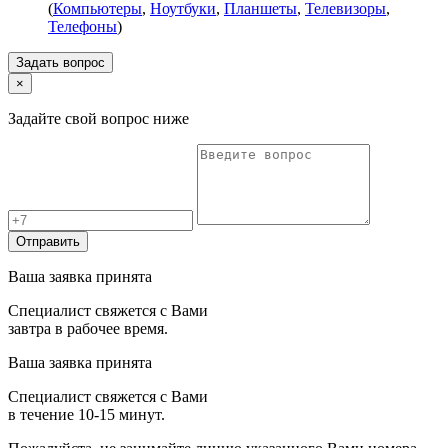
(
Компьютеры
,
Ноутбуки
,
Планшеты
,
Телевизоры
,
Телефоны
)
Задать вопрос
×
Задайте свой вопрос ниже
Отправить
Ваша заявка принята
Специалист свяжется с Вами
завтра в рабочее время.
Ваша заявка принята
Специалист свяжется с Вами
в течение 10-15 минут.