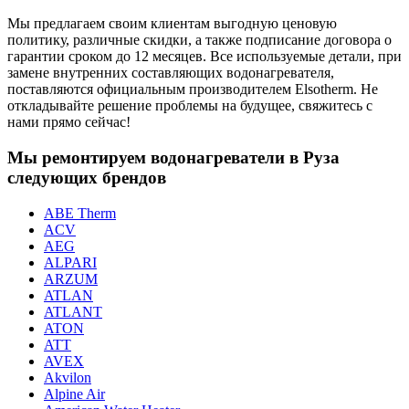
Мы предлагаем своим клиентам выгодную ценовую
политику, различные скидки, а также подписание договора о
гарантии сроком до 12 месяцев. Все используемые детали, при
замене внутренних составляющих водонагревателя,
поставляются официальным производителем Elsotherm. Не
откладывайте решение проблемы на будущее, свяжитесь с
нами прямо сейчас!
Мы ремонтируем водонагреватели в Руза
следующих брендов
ABE Therm
ACV
AEG
ALPARI
ARZUM
ATLAN
ATLANT
ATON
ATT
AVEX
Akvilon
Alpine Air