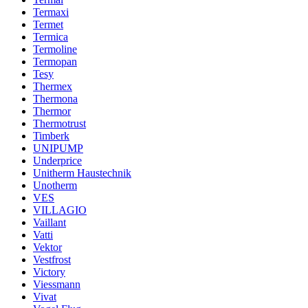
Termaxi
Termet
Termica
Termoline
Termopan
Tesy
Thermex
Thermona
Thermor
Thermotrust
Timberk
UNIPUMP
Underprice
Unitherm Haustechnik
Unotherm
VES
VILLAGIO
Vaillant
Vatti
Vektor
Vestfrost
Victory
Viessmann
Vivat