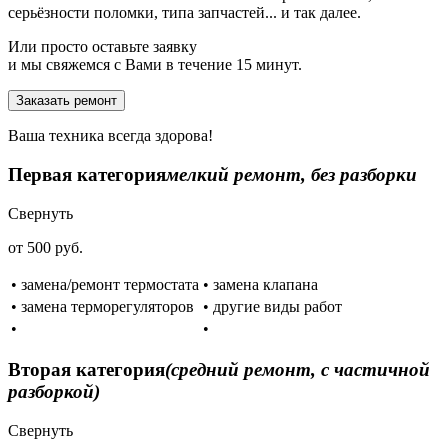
серьёзности поломки, типа запчастей... и так далее.
Или просто оставьте заявку
и мы свяжемся с Вами в течение 15 минут.
Заказать ремонт
Ваша техника всегда здорова!
Первая категория
мелкий ремонт, без разборки
Свернуть
от 500 руб.
• замена/ремонт термостата
• замена клапана
• замена терморегуляторов
• другие виды работ
•
•
Вторая категория
(средний ремонт, с частичной
разборкой)
Свернуть