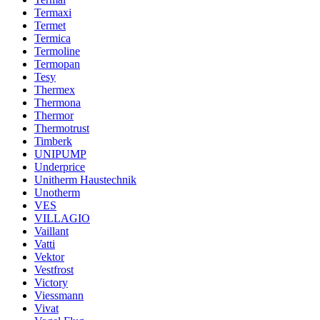
Termaxi
Termet
Termica
Termoline
Termopan
Tesy
Thermex
Thermona
Thermor
Thermotrust
Timberk
UNIPUMP
Underprice
Unitherm Haustechnik
Unotherm
VES
VILLAGIO
Vaillant
Vatti
Vektor
Vestfrost
Victory
Viessmann
Vivat