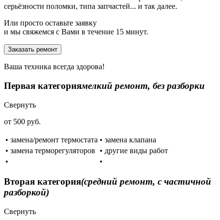
серьёзности поломки, типа запчастей... и так далее.
Или просто оставьте заявку
и мы свяжемся с Вами в течение 15 минут.
Заказать ремонт
Ваша техника всегда здорова!
Первая категория
мелкий ремонт, без разборки
Свернуть
от 500 руб.
• замена/ремонт термостата
• замена клапана
• замена терморегуляторов
• другие виды работ
•
•
Вторая категория
(средний ремонт, с частичной
разборкой)
Свернуть