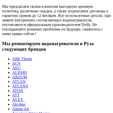
Мы предлагаем своим клиентам выгодную ценовую
политику, различные скидки, а также подписание договора о
гарантии сроком до 12 месяцев. Все используемые детали, при
замене внутренних составляющих водонагревателя,
поставляются официальным производителем Delfa. Не
откладывайте решение проблемы на будущее, свяжитесь с
нами прямо сейчас!
Мы ремонтируем водонагреватели в Руза
следующих брендов
ABE Therm
ACV
AEG
ALPARI
ARZUM
ATLAN
ATLANT
ATON
ATT
AVEX
Akvilon
Alpine Air