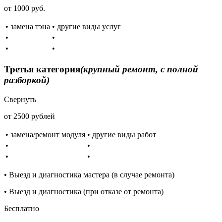
от 1000 руб.
• замена тэна
• другие виды услуг
•
•
•
•
Третья категория
(крупный ремонт, с полной
разборкой)
Свернуть
от 2500 рублей
• замена/ремонт модуля
• другие виды работ
•
•
•
•
• Выезд и диагностика мастера (в случае ремонта)
• Выезд и диагностика (при отказе от ремонта)
Бесплатно