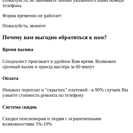
Пожалуйста, не занимайте линию указанного Вами номера
телефона.
Форма временно не работает
Пожалуйста, звоните
Почему вам выгодно обратиться к нам?
Время вызова
Специалист приезжает в удобное Вам время. Возможен
срочный вызов и приезд мастера за 60 минут
Оплата
Никаких переплат и "скрытых" платежей - в 90% случаев Вы
узнаете стоимость ремонта по телефону
Система скидок
Скидки пенсионерам и людям с ограниченными
возможностями 5%-10%