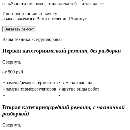
серьёзности поломки, типа запчастей... и так далее.
Или просто оставьте заявку
и мы свяжемся с Вами в течение 15 минут.
Заказать ремонт
Ваша техника всегда здорова!
Первая категория
мелкий ремонт, без разборки
Свернуть
от 500 руб.
• замена/ремонт термостата
• замена клапана
• замена терморегуляторов
• другие виды работ
•
•
Вторая категория
(средний ремонт, с частичной
разборкой)
Свернуть