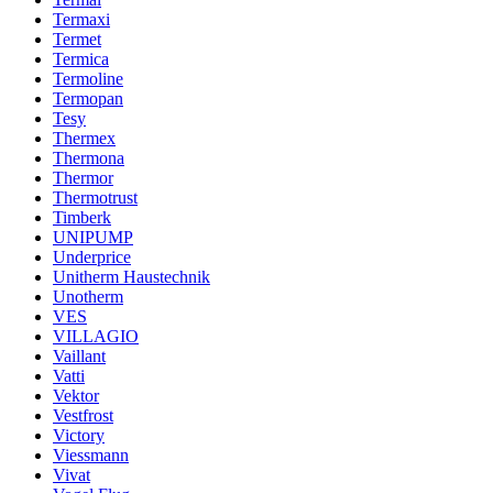
Termaxi
Termet
Termica
Termoline
Termopan
Tesy
Thermex
Thermona
Thermor
Thermotrust
Timberk
UNIPUMP
Underprice
Unitherm Haustechnik
Unotherm
VES
VILLAGIO
Vaillant
Vatti
Vektor
Vestfrost
Victory
Viessmann
Vivat