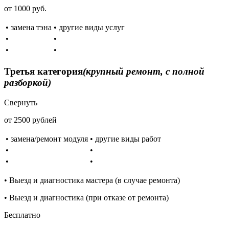
от 1000 руб.
• замена тэна
• другие виды услуг
•
•
•
•
Третья категория
(крупный ремонт, с полной
разборкой)
Свернуть
от 2500 рублей
• замена/ремонт модуля
• другие виды работ
•
•
•
•
• Выезд и диагностика мастера (в случае ремонта)
• Выезд и диагностика (при отказе от ремонта)
Бесплатно