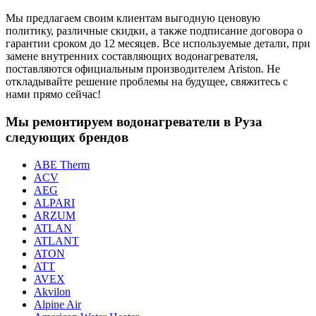
Мы предлагаем своим клиентам выгодную ценовую
политику, различные скидки, а также подписание договора о
гарантии сроком до 12 месяцев. Все используемые детали, при
замене внутренних составляющих водонагревателя,
поставляются официальным производителем Ariston. Не
откладывайте решение проблемы на будущее, свяжитесь с
нами прямо сейчас!
Мы ремонтируем водонагреватели в Руза
следующих брендов
ABE Therm
ACV
AEG
ALPARI
ARZUM
ATLAN
ATLANT
ATON
ATT
AVEX
Akvilon
Alpine Air