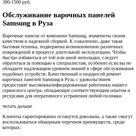
300-1500 руб.
Обслуживание варочных панелей
Samsung в Руза
Варочные панели от компании Samsung, знамениты своим
качеством и надежной сборкой. К сожалению, даже такая
бытовая техника, подвержена возникновению различных
повреждений в процессе длительной эксплуатации. Чтобы
быстро избавиться от той или иной неполадки, следует
обратиться за помощью к специалистам, особенно если вы не
обладаете надлежащим уровнем знаний в сфере обслуживания
подобных устройств. Качественный и недорогой ремонт
варочных панелей Samsung в Руза, с удовольствием
предоставят высококвалифицированные работники нашего
сервисного центра, обладающие соответствующим опытом и
ресурсами для оперативного устранения любой поломки.
читать дальше
Клиенты гарантированно останутся довольны, а также смогут
воспользоваться обширным перечнем преимуществ, среди
которых: