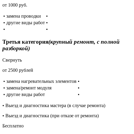
от 1000 руб.
• замена проводки
•
• другие виды работ
•
•
•
Третья категория
(крупный ремонт, с полной
разборкой)
Свернуть
от 2500 рублей
• замена нагревательных элементов
•
• замена/ремонт модуля
•
• другие виды работ
•
• Выезд и диагностика мастера (в случае ремонта)
• Выезд и диагностика (при отказе от ремонта)
Бесплатно