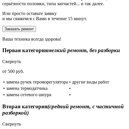
серьёзности поломки, типа запчастей... и так далее.
Или просто оставьте заявку
и мы свяжемся с Вами в течение 15 минут.
Заказать ремонт
Ваша техника всегда здорова!
Первая категория
мелкий ремонт, без разборки
Свернуть
от 500 руб.
• замена ручек тероморегулятора
• другие виды работ
• замена термодатчика
•
• замена сетевого шнура
•
Вторая категория
(средний ремонт, с частичной
разборкой)
Свернуть