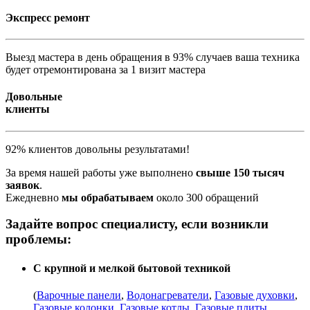
Экспресс ремонт
Выезд мастера в день обращения в 93% случаев ваша техника
будет отремонтирована за 1 визит мастера
Довольные
клиенты
92% клиентов довольны результатами!
За время нашей работы уже выполнено
свыше 150 тысяч
заявок
.
Ежедневно
мы обрабатываем
около 300 обращений
Задайте вопрос специалисту, если возникли
проблемы:
С крупной и мелкой бытовой техникой
(
Варочные панели
,
Водонагреватели
,
Газовые духовки
,
Газовые колонки
,
Газовые котлы
,
Газовые плиты
,