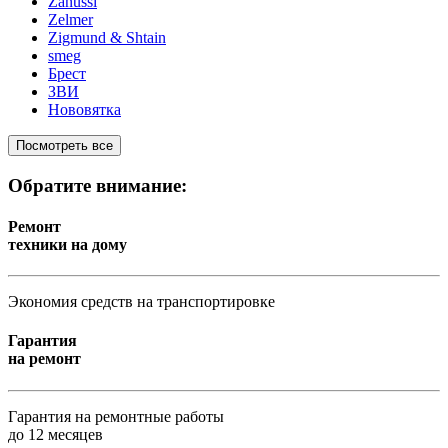
Zanussi
Zelmer
Zigmund & Shtain
smeg
Брест
ЗВИ
Нововятка
Посмотреть все
Обратите внимание:
Ремонт
техники на дому
Экономия средств на транспортировке
Гарантия
на ремонт
Гарантия на ремонтные работы
до 12 месяцев