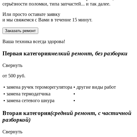
серьёзности поломки, типа запчастей... и так далее.
Или просто оставьте заявку
и мы свяжемся с Вами в течение 15 минут.
Заказать ремонт
Ваша техника всегда здорова!
Первая категория
мелкий ремонт, без разборки
Свернуть
от 500 руб.
• замена ручек тероморегулятора
• другие виды работ
• замена термодатчика
•
• замена сетевого шнура
•
Вторая категория
(средний ремонт, с частичной
разборкой)
Свернуть