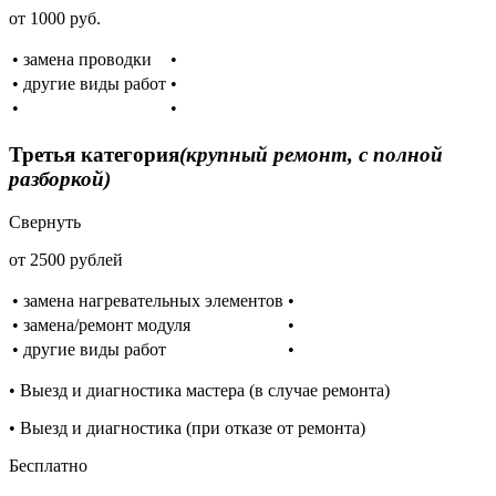
от 1000 руб.
• замена проводки
•
• другие виды работ
•
•
•
Третья категория
(крупный ремонт, с полной
разборкой)
Свернуть
от 2500 рублей
• замена нагревательных элементов
•
• замена/ремонт модуля
•
• другие виды работ
•
• Выезд и диагностика мастера (в случае ремонта)
• Выезд и диагностика (при отказе от ремонта)
Бесплатно