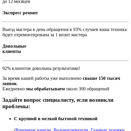
до 12 месяцев
Экспресс ремонт
Выезд мастера в день обращения в 93% случаев ваша техника
будет отремонтирована за 1 визит мастера
Довольные
клиенты
92% клиентов довольны результатами!
За время нашей работы уже выполнено
свыше 150 тысяч
заявок
.
Ежедневно
мы обрабатываем
около 300 обращений
Задайте вопрос специалисту, если возникли
проблемы:
С крупной и мелкой бытовой техникой
(
Варочные панели
,
Водонагреватели
,
Газовые духовки
,