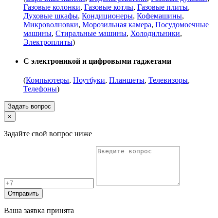
Газовые колонки
,
Газовые котлы
,
Газовые плиты
,
Духовые шкафы
,
Кондиционеры
,
Кофемашины
,
Микроволновки
,
Морозильная камера
,
Посудомоечные
машины
,
Стиральные машины
,
Холодильники
,
Электроплиты
)
С электроникой и цифровыми гаджетами
(
Компьютеры
,
Ноутбуки
,
Планшеты
,
Телевизоры
,
Телефоны
)
Задать вопрос
×
Задайте свой вопрос ниже
Отправить
Ваша заявка принята