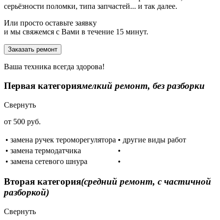
серьёзности поломки, типа запчастей... и так далее.
Или просто оставьте заявку
и мы свяжемся с Вами в течение 15 минут.
Заказать ремонт
Ваша техника всегда здорова!
Первая категория
мелкий ремонт, без разборки
Свернуть
от 500 руб.
• замена ручек тероморегулятора
• другие виды работ
• замена термодатчика
•
• замена сетевого шнура
•
Вторая категория
(средний ремонт, с частичной
разборкой)
Свернуть