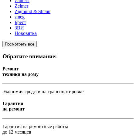
Zanussi
Zelmer
Zigmund & Shtain
smeg
Брест
ЗВИ
Нововятка
Посмотреть все
Обратите внимание:
Ремонт
техники на дому
Экономия средств на транспортировке
Гарантия
на ремонт
Гарантия на ремонтные работы
до 12 месяцев