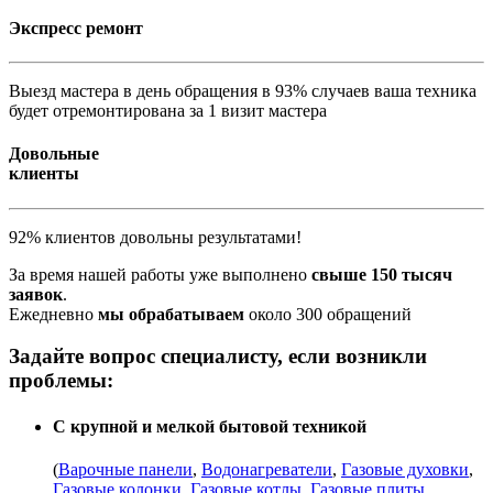
Экспресс ремонт
Выезд мастера в день обращения в 93% случаев ваша техника
будет отремонтирована за 1 визит мастера
Довольные
клиенты
92% клиентов довольны результатами!
За время нашей работы уже выполнено
свыше 150 тысяч
заявок
.
Ежедневно
мы обрабатываем
около 300 обращений
Задайте вопрос специалисту, если возникли
проблемы:
С крупной и мелкой бытовой техникой
(
Варочные панели
,
Водонагреватели
,
Газовые духовки
,
Газовые колонки
,
Газовые котлы
,
Газовые плиты
,