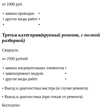
от 1000 руб.
• замена проводки
•
• другие виды работ
•
•
•
Третья категория
(крупный ремонт, с полной
разборкой)
Свернуть
от 2500 рублей
• замена нагревательных элементов
•
• замена/ремонт модуля
•
• другие виды работ
•
• Выезд и диагностика мастера (в случае ремонта)
• Выезд и диагностика (при отказе от ремонта)
Бесплатно