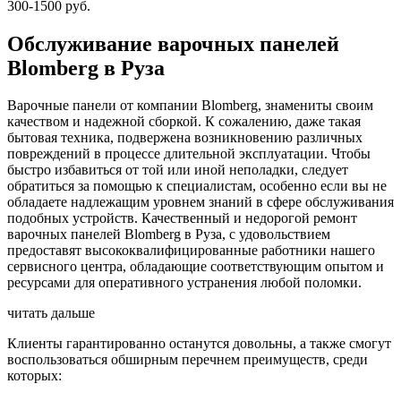
300-1500 руб.
Обслуживание варочных панелей
Blomberg в Руза
Варочные панели от компании Blomberg, знамениты своим
качеством и надежной сборкой. К сожалению, даже такая
бытовая техника, подвержена возникновению различных
повреждений в процессе длительной эксплуатации. Чтобы
быстро избавиться от той или иной неполадки, следует
обратиться за помощью к специалистам, особенно если вы не
обладаете надлежащим уровнем знаний в сфере обслуживания
подобных устройств. Качественный и недорогой ремонт
варочных панелей Blomberg в Руза, с удовольствием
предоставят высококвалифицированные работники нашего
сервисного центра, обладающие соответствующим опытом и
ресурсами для оперативного устранения любой поломки.
читать дальше
Клиенты гарантированно останутся довольны, а также смогут
воспользоваться обширным перечнем преимуществ, среди
которых: