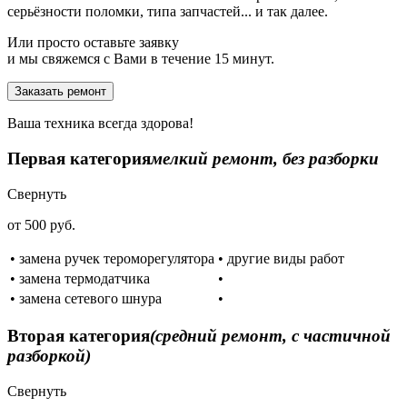
серьёзности поломки, типа запчастей... и так далее.
Или просто оставьте заявку
и мы свяжемся с Вами в течение 15 минут.
Заказать ремонт
Ваша техника всегда здорова!
Первая категория
мелкий ремонт, без разборки
Свернуть
от 500 руб.
• замена ручек тероморегулятора
• другие виды работ
• замена термодатчика
•
• замена сетевого шнура
•
Вторая категория
(средний ремонт, с частичной
разборкой)
Свернуть