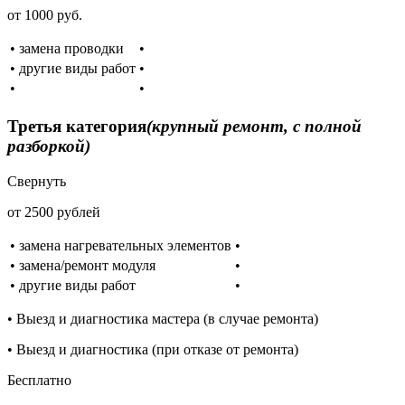
от 1000 руб.
• замена проводки
•
• другие виды работ
•
•
•
Третья категория
(крупный ремонт, с полной
разборкой)
Свернуть
от 2500 рублей
• замена нагревательных элементов
•
• замена/ремонт модуля
•
• другие виды работ
•
• Выезд и диагностика мастера (в случае ремонта)
• Выезд и диагностика (при отказе от ремонта)
Бесплатно