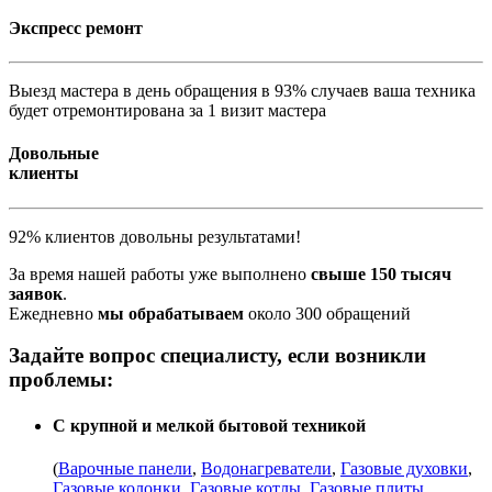
Экспресс ремонт
Выезд мастера в день обращения в 93% случаев ваша техника
будет отремонтирована за 1 визит мастера
Довольные
клиенты
92% клиентов довольны результатами!
За время нашей работы уже выполнено
свыше 150 тысяч
заявок
.
Ежедневно
мы обрабатываем
около 300 обращений
Задайте вопрос специалисту, если возникли
проблемы:
С крупной и мелкой бытовой техникой
(
Варочные панели
,
Водонагреватели
,
Газовые духовки
,
Газовые колонки
,
Газовые котлы
,
Газовые плиты
,