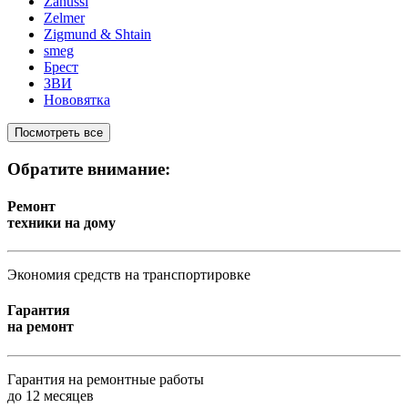
Zanussi
Zelmer
Zigmund & Shtain
smeg
Брест
ЗВИ
Нововятка
Посмотреть все
Обратите внимание:
Ремонт
техники на дому
Экономия средств на транспортировке
Гарантия
на ремонт
Гарантия на ремонтные работы
до 12 месяцев