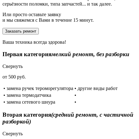
серьёзности поломки, типа запчастей... и так далее.
Или просто оставьте заявку
и мы свяжемся с Вами в течение 15 минут.
Заказать ремонт
Ваша техника всегда здорова!
Первая категория
мелкий ремонт, без разборки
Свернуть
от 500 руб.
• замена ручек тероморегулятора
• другие виды работ
• замена термодатчика
•
• замена сетевого шнура
•
Вторая категория
(средний ремонт, с частичной
разборкой)
Свернуть