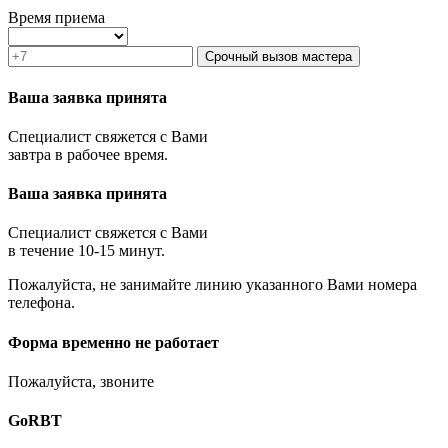
Зеленоград
Время приема
Ивантеевка
Истра
Срочный вызов мастера
Кашира
Климовск
Ваша заявка принята
Клин
Коломна
Специалист свяжется с Вами
Королёв
завтра в рабочее время.
Котельники
Красноармейск
Ваша заявка принята
Красногорск
Краснозаводск
Краснознаменск
Специалист свяжется с Вами
Кубинка
в течение 10-15 минут.
Куровское
Пожалуйста, не занимайте линию указанного Вами номера
Ликино-Дулёво
телефона.
Лобня
Лосино-Петровский
Луховицы
Форма временно не работает
Лыткарино
Люберцы
Пожалуйста, звоните
Малаховка
Можайск
GoRBT
Москва и МО
Мытищи