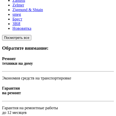
Zanussi
Zelmer
Zigmund & Shtain
smeg
Брест
ЗВИ
Нововятка
Посмотреть все
Обратите внимание:
Ремонт
техники на дому
Экономия средств на транспортировке
Гарантия
на ремонт
Гарантия на ремонтные работы
до 12 месяцев