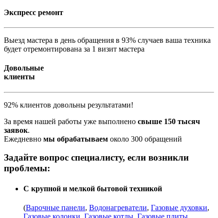
Экспресс ремонт
Выезд мастера в день обращения в 93% случаев ваша техника
будет отремонтирована за 1 визит мастера
Довольные
клиенты
92% клиентов довольны результатами!
За время нашей работы уже выполнено
свыше 150 тысяч
заявок
.
Ежедневно
мы обрабатываем
около 300 обращений
Задайте вопрос специалисту, если возникли
проблемы:
С крупной и мелкой бытовой техникой
(
Варочные панели
,
Водонагреватели
,
Газовые духовки
,
Газовые колонки
,
Газовые котлы
,
Газовые плиты
,