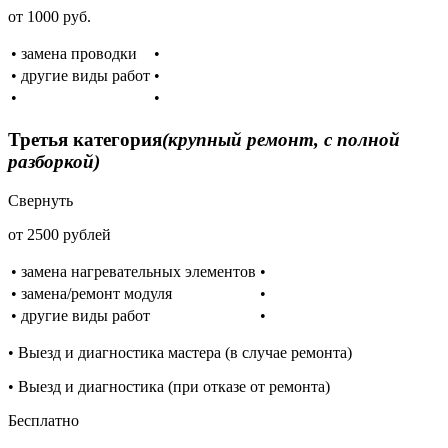
от 1000 руб.
• замена проводки
•
• другие виды работ
•
•
•
Третья категория
(крупный ремонт, с полной
разборкой)
Свернуть
от 2500 рублей
• замена нагревательных элементов
•
• замена/ремонт модуля
•
• другие виды работ
•
• Выезд и диагностика мастера (в случае ремонта)
• Выезд и диагностика (при отказе от ремонта)
Бесплатно