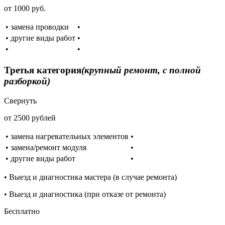
от 1000 руб.
• замена проводки
•
• другие виды работ
•
•
•
Третья категория
(крупный ремонт, с полной
разборкой)
Свернуть
от 2500 рублей
• замена нагревательных элементов
•
• замена/ремонт модуля
•
• другие виды работ
•
• Выезд и диагностика мастера (в случае ремонта)
• Выезд и диагностика (при отказе от ремонта)
Бесплатно