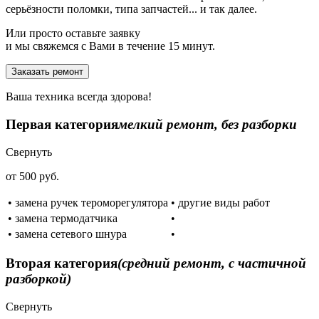
серьёзности поломки, типа запчастей... и так далее.
Или просто оставьте заявку
и мы свяжемся с Вами в течение 15 минут.
Заказать ремонт
Ваша техника всегда здорова!
Первая категория
мелкий ремонт, без разборки
Свернуть
от 500 руб.
• замена ручек тероморегулятора
• другие виды работ
• замена термодатчика
•
• замена сетевого шнура
•
Вторая категория
(средний ремонт, с частичной
разборкой)
Свернуть