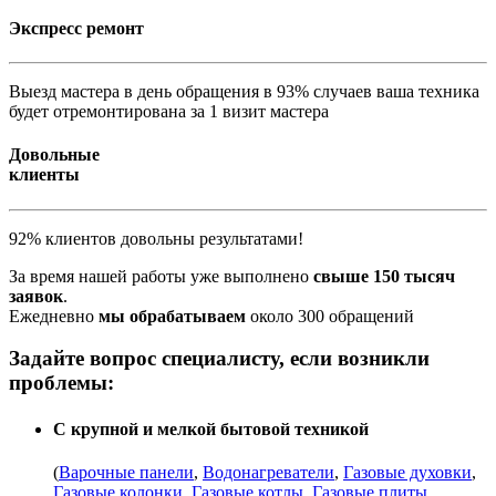
Экспресс ремонт
Выезд мастера в день обращения в 93% случаев ваша техника
будет отремонтирована за 1 визит мастера
Довольные
клиенты
92% клиентов довольны результатами!
За время нашей работы уже выполнено
свыше 150 тысяч
заявок
.
Ежедневно
мы обрабатываем
около 300 обращений
Задайте вопрос специалисту, если возникли
проблемы:
С крупной и мелкой бытовой техникой
(
Варочные панели
,
Водонагреватели
,
Газовые духовки
,
Газовые колонки
,
Газовые котлы
,
Газовые плиты
,