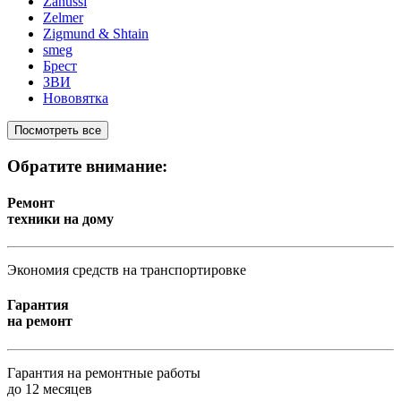
Zanussi
Zelmer
Zigmund & Shtain
smeg
Брест
ЗВИ
Нововятка
Посмотреть все
Обратите внимание:
Ремонт
техники на дому
Экономия средств на транспортировке
Гарантия
на ремонт
Гарантия на ремонтные работы
до 12 месяцев