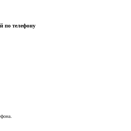
й по телефону
ефона.