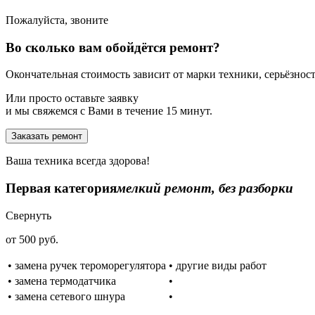
Пожалуйста, звоните
Во сколько вам обойдётся ремонт?
Окончательная стоимость зависит от марки техники, серьёзности
Или просто оставьте заявку
и мы свяжемся с Вами в течение 15 минут.
Заказать ремонт
Ваша техника всегда здорова!
Первая категория
мелкий ремонт, без разборки
Свернуть
от 500 руб.
• замена ручек тероморегулятора
• другие виды работ
• замена термодатчика
•
• замена сетевого шнура
•