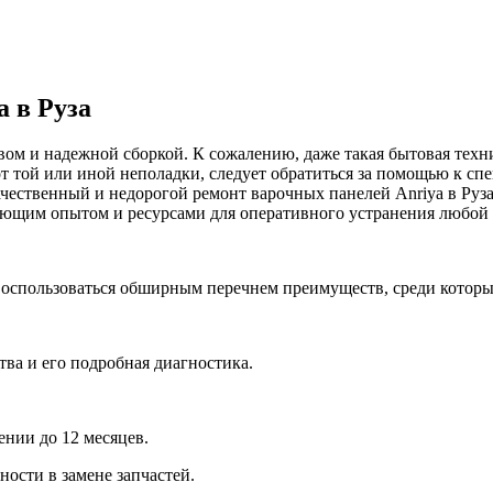
 в Руза
твом и надежной сборкой. К сожалению, даже такая бытовая те
т той или иной неполадки, следует обратиться за помощью к сп
чественный и недорогой ремонт варочных панелей Anriya в Руз
ующим опытом и ресурсами для оперативного устранения любой
воспользоваться обширным перечнем преимуществ, среди которы
тва и его подробная диагностика.
ении до 12 месяцев.
ости в замене запчастей.