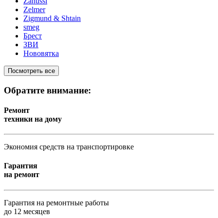
Zanussi
Zelmer
Zigmund & Shtain
smeg
Брест
ЗВИ
Нововятка
Посмотреть все
Обратите внимание:
Ремонт
техники на дому
Экономия средств на транспортировке
Гарантия
на ремонт
Гарантия на ремонтные работы
до 12 месяцев