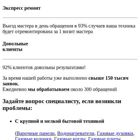
Экспресс ремонт
Выезд мастера в день обращения в 93% случаев ваша техника
будет отремонтирована за 1 визит мастера
Довольные
клиенты
92% клиентов довольны результатами!
За время нашей работы уже выполнено
свыше 150 тысяч
заявок
.
Ежедневно
мы обрабатываем
около 300 обращений
Задайте вопрос специалисту, если возникли
проблемы:
С крупной и мелкой бытовой техникой
(
Варочные панели
,
Водонагреватели
,
Газовые духовки
,
Газовые колонки
,
Газовые котлы
,
Газовые плиты
,