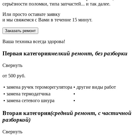
серьёзности поломки, типа запчастей... и так далее.
Или просто оставьте заявку
и мы свяжемся с Вами в течение 15 минут.
Заказать ремонт
Ваша техника всегда здорова!
Первая категория
мелкий ремонт, без разборки
Свернуть
от 500 руб.
• замена ручек тероморегулятора
• другие виды работ
• замена термодатчика
•
• замена сетевого шнура
•
Вторая категория
(средний ремонт, с частичной
разборкой)
Свернуть