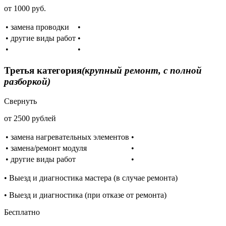
от 1000 руб.
• замена проводки
•
• другие виды работ
•
•
•
Третья категория
(крупный ремонт, с полной
разборкой)
Свернуть
от 2500 рублей
• замена нагревательных элементов
•
• замена/ремонт модуля
•
• другие виды работ
•
• Выезд и диагностика мастера (в случае ремонта)
• Выезд и диагностика (при отказе от ремонта)
Бесплатно